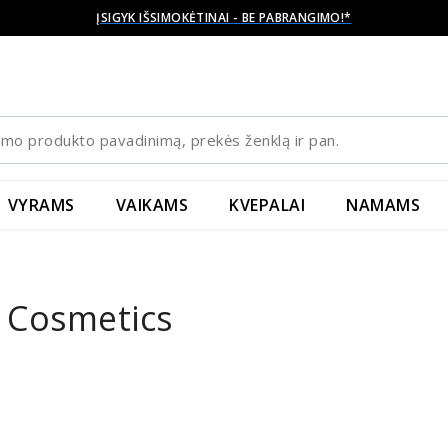
ĮSIGYK IŠSIMOKĖTINAI - BE PABRANGIMO!*
VYRAMS
VAIKAMS
KVEPALAI
NAMAMS
Cosmetics
2