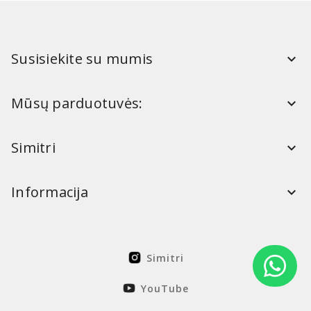
Susisiekite su mumis
Mūsų parduotuvės:
Simitri
Informacija
Simitri
YouTube