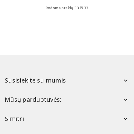
Rodoma prekių 33 iš 33
Susisiekite su mumis
Mūsų parduotuvės:
Simitri