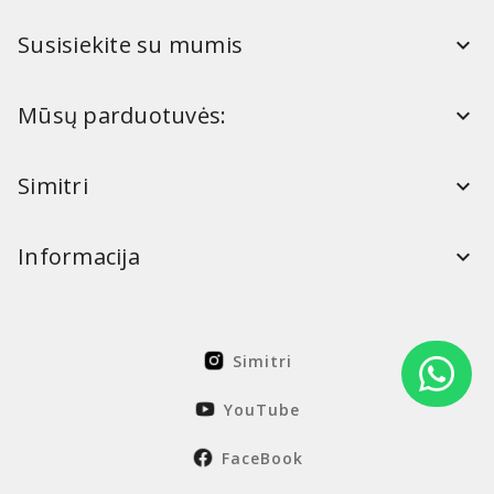
Susisiekite su mumis
Mūsų parduotuvės:
Simitri
Informacija
Simitri
YouTube
FaceBook