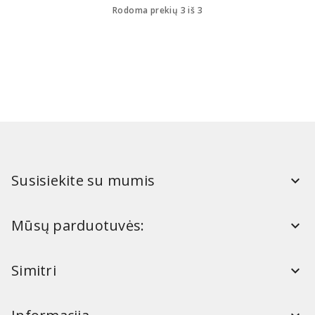
Rodoma prekių 3 iš 3
Susisiekite su mumis
Mūsų parduotuvės:
Simitri