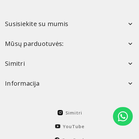
Susisiekite su mumis
Mūsų parduotuvės:
Simitri
Informacija
Simitri
YouTube