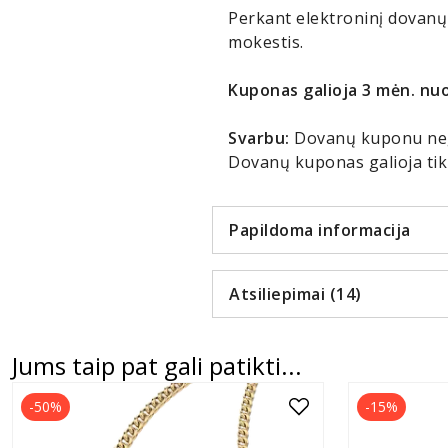
Perkant elektroninį dovanų
mokestis.
Kuponas galioja 3 mėn. nuo
Svarbu:
Dovanų kuponu nega
Dovanų kuponas galioja tik 
Papildoma informacija
Atsiliepimai (14)
Jums taip pat gali patikti...
-50%
-15%