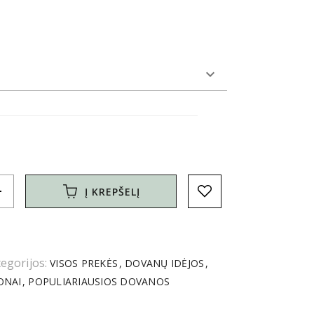
d
Į KREPŠELĮ
egorijos:
VISOS PREKĖS
DOVANŲ IDĖJOS
ONAI
POPULIARIAUSIOS DOVANOS