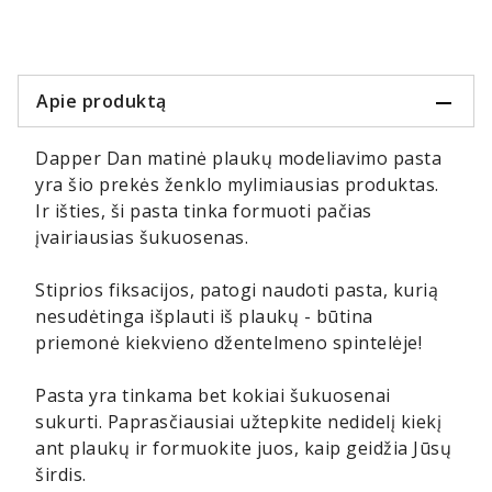
Apie produktą
Dapper Dan matinė plaukų modeliavimo pasta
yra šio prekės ženklo mylimiausias produktas.
Ir išties, ši pasta tinka formuoti pačias
įvairiausias šukuosenas.
Stiprios fiksacijos, patogi naudoti pasta, kurią
nesudėtinga išplauti iš plaukų - būtina
priemonė kiekvieno džentelmeno spintelėje!
Pasta yra tinkama bet kokiai šukuosenai
sukurti. Paprasčiausiai užtepkite nedidelį kiekį
ant plaukų ir formuokite juos, kaip geidžia Jūsų
širdis.