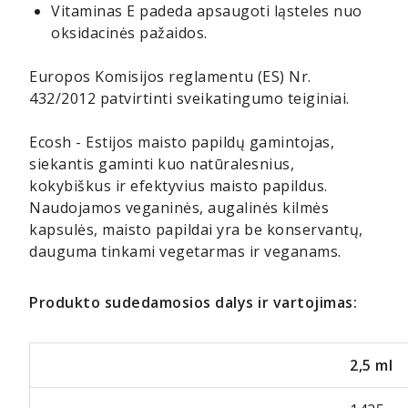
Vitaminas E padeda apsaugoti ląsteles nuo
oksidacinės pažaidos.
Europos Komisijos reglamentu (ES) Nr.
432/2012 patvirtinti sveikatingumo teiginiai.
Ecosh - Estijos maisto papildų gamintojas,
siekantis gaminti kuo natūralesnius,
kokybiškus ir efektyvius maisto papildus.
Naudojamos veganinės, augalinės kilmės
kapsulės, maisto papildai yra be konservantų,
dauguma tinkami vegetarmas ir veganams.
Produkto sudedamosios dalys ir vartojimas:
2,5 ml