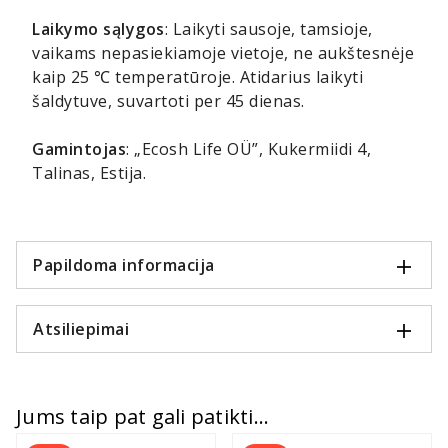
Laikymo sąlygos
: Laikyti sausoje, tamsioje,
vaikams nepasiekiamoje vietoje, ne aukštesnėje
kaip 25 ℃ temperatūroje. Atidarius laikyti
šaldytuve, suvartoti per 45 dienas.
Gamintojas
: „Ecosh Life OÜ”, Kukermiidi 4,
Talinas, Estija.
Papildoma informacija
Atsiliepimai
Jums taip pat gali patikti...