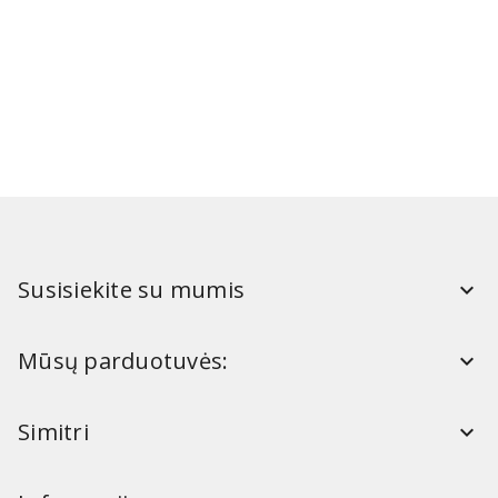
Susisiekite su mumis
Mūsų parduotuvės:
Simitri