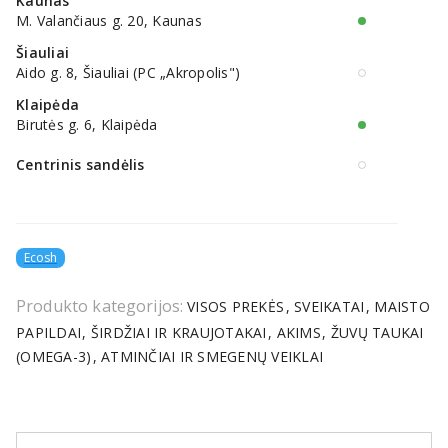
Kaunas
M. Valančiaus g. 20, Kaunas
Šiauliai
Aido g. 8, Šiauliai (PC „Akropolis")
Klaipėda
Birutės g. 6, Klaipėda
Centrinis sandėlis
Ecosh
Produkto kategorijos:
VISOS PREKĖS
SVEIKATAI
MAISTO
PAPILDAI
ŠIRDŽIAI IR KRAUJOTAKAI
AKIMS
ŽUVŲ TAUKAI
(OMEGA-3)
ATMINČIAI IR SMEGENŲ VEIKLAI