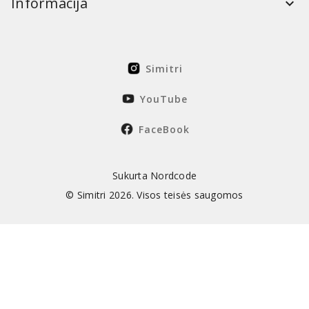
Informacija
Simitri
YouTube
FaceBook
Sukurta Nordcode
© Simitri 2026. Visos teisės saugomos