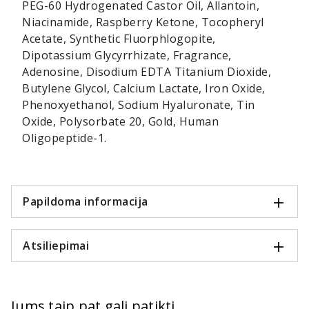
PEG-60 Hydrogenated Castor Oil, Allantoin,
Niacinamide, Raspberry Ketone, Tocopheryl
Acetate, Synthetic Fluorphlogopite,
Dipotassium Glycyrrhizate, Fragrance,
Adenosine, Disodium EDTA Titanium Dioxide,
Butylene Glycol, Calcium Lactate, Iron Oxide,
Phenoxyethanol, Sodium Hyaluronate, Tin
Oxide, Polysorbate 20, Gold, Human
Oligopeptide-1.
Papildoma informacija
Atsiliepimai
Jums taip pat gali patikti...