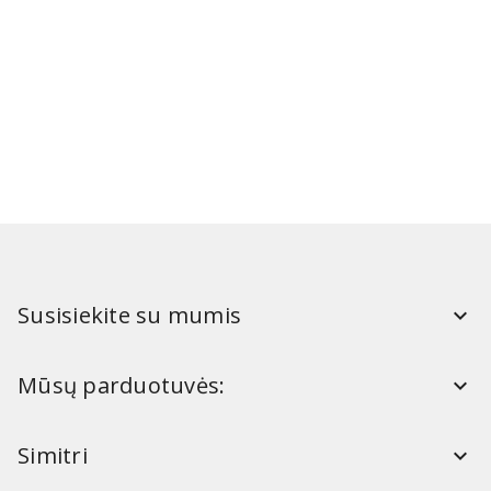
Susisiekite su mumis
Mūsų parduotuvės:
Simitri