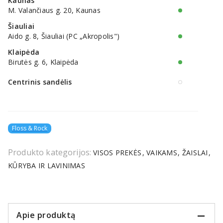
Kaunas
M. Valančiaus g. 20, Kaunas
Šiauliai
Aido g. 8, Šiauliai (PC „Akropolis")
Klaipėda
Birutės g. 6, Klaipėda
Centrinis sandėlis
Floss & Rock
Produkto kategorijos:
VISOS PREKĖS
VAIKAMS
ŽAISLAI
KŪRYBA IR LAVINIMAS
Apie produktą