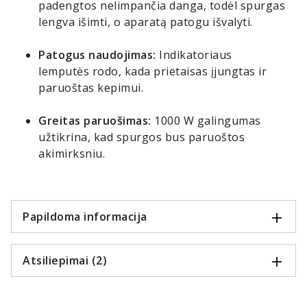
padengtos nelimpančia danga, todėl spurgas
lengva išimti, o aparatą patogu išvalyti.
Patogus naudojimas:
Indikatoriaus
lemputės rodo, kada prietaisas įjungtas ir
paruoštas kepimui.
Greitas paruošimas:
1000 W galingumas
užtikrina, kad spurgos bus paruoštos
akimirksniu.
Papildoma informacija
Atsiliepimai (2)