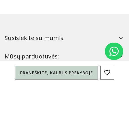
Susisiekite su mumis
Mūsų parduotuvės:
PRANEŠKITE, KAI BUS PREKYBOJE
Simitri
Informacija
Simitri