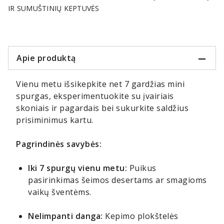
IR SUMUŠTINIŲ KEPTUVĖS
Apie produktą
Vienu metu išsikepkite net 7 gardžias mini
spurgas, eksperimentuokite su įvairiais
skoniais ir pagardais bei sukurkite saldžius
prisiminimus kartu.
Pagrindinės savybės:
Iki 7 spurgų vienu metu:
Puikus
pasirinkimas šeimos desertams ar smagioms
vaikų šventėms.
Nelimpanti danga:
Kepimo plokštelės