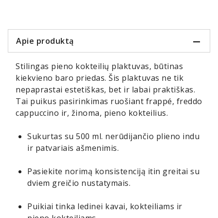
Apie produktą
Stilingas pieno kokteilių plaktuvas, būtinas
kiekvieno baro priedas. Šis plaktuvas ne tik
nepaprastai estetiškas, bet ir labai praktiškas.
Tai puikus pasirinkimas ruošiant frappé, freddo
cappuccino ir, žinoma, pieno kokteilius.
Sukurtas su 500 ml. nerūdijančio plieno indu
ir patvariais ašmenimis.
Pasiekite norimą konsistenciją itin greitai su
dviem greičio nustatymais.
Puikiai tinka ledinei kavai, kokteiliams ir