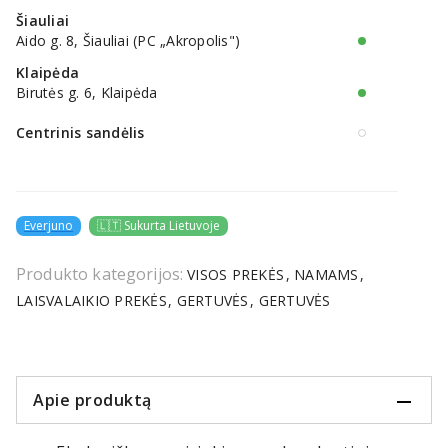
Šiauliai
Aido g. 8, Šiauliai (PC „Akropolis")
Klaipėda
Birutės g. 6, Klaipėda
Centrinis sandėlis
Everjuno
🇱🇹 Sukurta Lietuvoje
Produkto kategorijos:
VISOS PREKĖS
NAMAMS
LAISVALAIKIO PREKĖS
GERTUVĖS
GERTUVĖS
Apie produktą