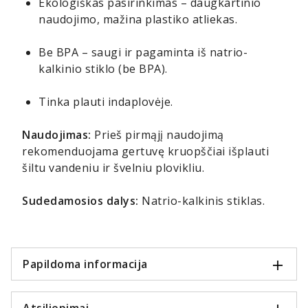
Ekologiškas pasirinkimas – daugkartinio
naudojimo, mažina plastiko atliekas.
Be BPA – saugi ir pagaminta iš natrio-
kalkinio stiklo (be BPA).
Tinka plauti indaplovėje.
Naudojimas:
Prieš pirmąjį naudojimą
rekomenduojama gertuvę kruopščiai išplauti
šiltu vandeniu ir švelniu plovikliu.
Sudedamosios dalys:
Natrio-kalkinis stiklas.
Papildoma informacija