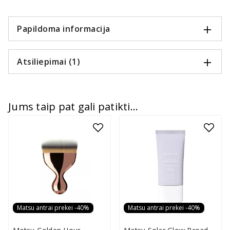
Papildoma informacija
Atsiliepimai (1)
Jums taip pat gali patikti...
Matsu antrai prekei -40%
Matsu antrai prekei -40%