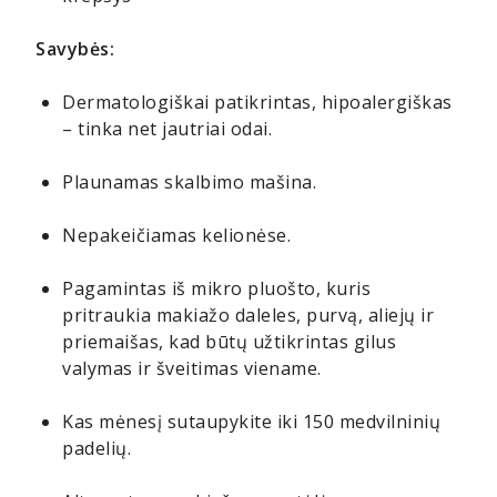
Savybės:
Dermatologiškai patikrintas, hipoalergiškas
– tinka net jautriai odai.
Plaunamas skalbimo mašina.
Nepakeičiamas kelionėse.
Pagamintas iš mikro pluošto, kuris
pritraukia makiažo daleles, purvą, aliejų ir
priemaišas, kad būtų užtikrintas gilus
valymas ir šveitimas viename.
Kas mėnesį sutaupykite iki 150 medvilninių
padelių.