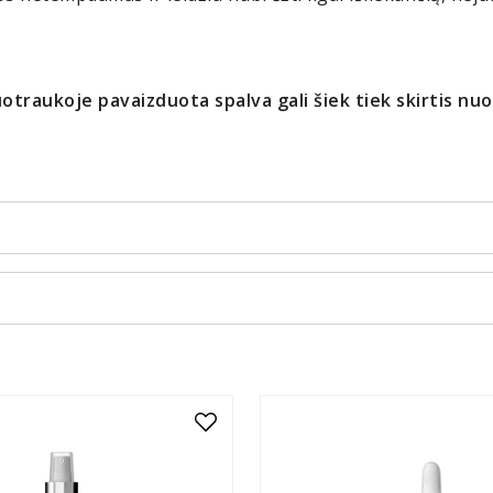
otraukoje pavaizduota spalva gali šiek tiek skirtis nu