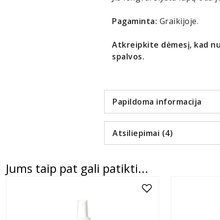
Pagaminta:
Graikijoje.
Atkreipkite dėmesį, kad nu
spalvos.
Papildoma informacija
Atsiliepimai (4)
Jums taip pat gali patikti...