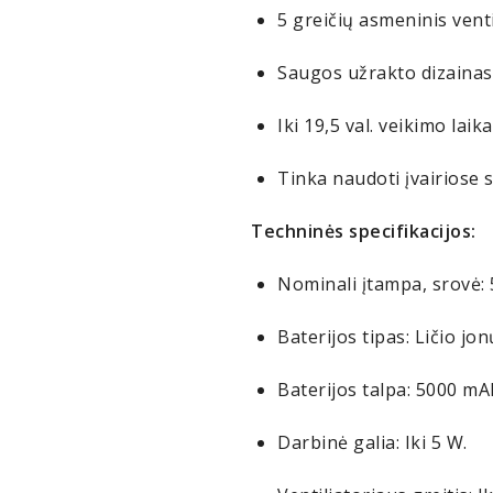
5 greičių asmeninis venti
Saugos užrakto dizainas
Iki 19,5 val. veikimo laik
Tinka naudoti įvairiose s
Techninės specifikacijos:
Nominali įtampa, srovė: 5
Baterijos tipas: Ličio jon
Baterijos talpa: 5000 mAh
Darbinė galia: Iki 5 W.