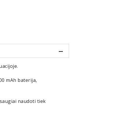
acijoje.
000 mAh baterija,
 saugiai naudoti tiek