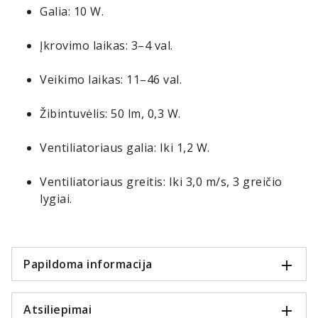
Galia: 10 W.
Įkrovimo laikas: 3–4 val.
Veikimo laikas: 11–46 val.
Žibintuvėlis: 50 lm, 0,3 W.
Ventiliatoriaus galia: Iki 1,2 W.
Ventiliatoriaus greitis: Iki 3,0 m/s, 3 greičio
lygiai.
Papildoma informacija
Atsiliepimai