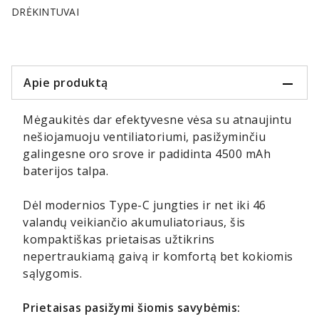
DRĖKINTUVAI
Apie produktą
Mėgaukitės dar efektyvesne vėsa su atnaujintu
nešiojamuoju ventiliatoriumi, pasižyminčiu
galingesne oro srove ir padidinta 4500 mAh
baterijos talpa.
Dėl modernios Type-C jungties ir net iki 46
valandų veikiančio akumuliatoriaus, šis
kompaktiškas prietaisas užtikrins
nepertraukiamą gaivą ir komfortą bet kokiomis
sąlygomis.
Prietaisas pasižymi šiomis savybėmis: