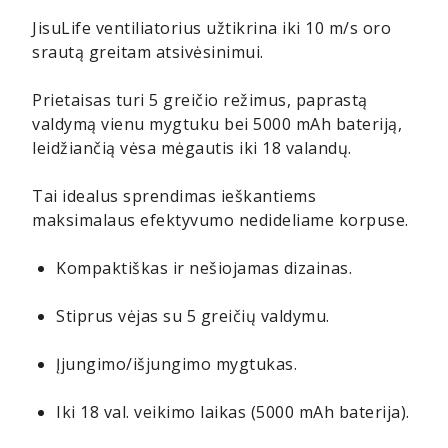
JisuLife ventiliatorius užtikrina iki 10 m/s oro
srautą greitam atsivėsinimui.
Prietaisas turi 5 greičio režimus, paprastą
valdymą vienu mygtuku bei 5000 mAh bateriją,
leidžiančią vėsa mėgautis iki 18 valandų.
Tai idealus sprendimas ieškantiems
maksimalaus efektyvumo nedideliame korpuse.
Kompaktiškas ir nešiojamas dizainas.
Stiprus vėjas su 5 greičių valdymu.
Įjungimo/išjungimo mygtukas.
Iki 18 val. veikimo laikas (5000 mAh baterija).