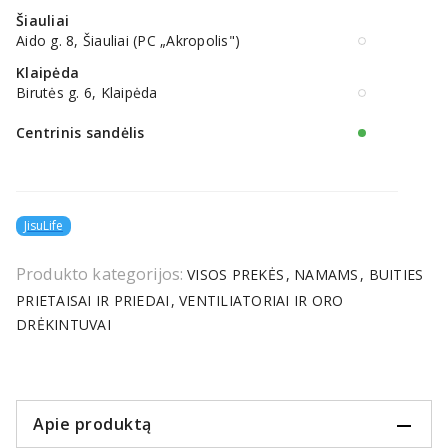
Šiauliai
Aido g. 8, Šiauliai (PC „Akropolis")
Klaipėda
Birutės g. 6, Klaipėda
Centrinis sandėlis
JisuLife
Produkto kategorijos:
VISOS PREKĖS
NAMAMS
BUITIES
PRIETAISAI IR PRIEDAI
VENTILIATORIAI IR ORO
DRĖKINTUVAI
Apie produktą