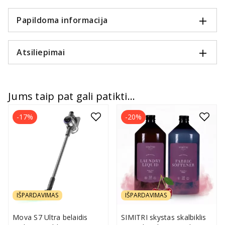
Papildoma informacija
Atsiliepimai
Jums taip pat gali patikti...
-17%
-20%
IŠPARDAVIMAS
IŠPARDAVIMAS
Mova S7 Ultra belaidis
SIMITRI skystas skalbiklis