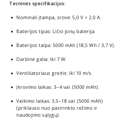
Tecninės specifikacijos:
Nominali įtampa, srovė: 5,0 V = 2,0 A.
Baterijos tipas: Ličio jonų baterija.
Baterijos talpa: 5000 mAh (18,5 Wh / 3,7 V).
Darbinė galia: Iki 7 W.
Ventiliatoriaus greitis: Iki 10 m/s.
Įkrovimo laikas: 3–4 val. (5000 mAh).
Veikimo laikas: 3,5–18 val. (5000 mAh)
(priklauso nuo pasirinkto režimo ir
naudojimo sąlygų).