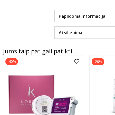
Papildoma informacija
Atsiliepimai
Jums taip pat gali patikti...
-40%
-20%