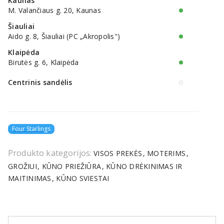
Kaunas
M. Valančiaus g. 20, Kaunas
Šiauliai
Aido g. 8, Šiauliai (PC „Akropolis")
Klaipėda
Birutės g. 6, Klaipėda
Centrinis sandėlis
Four Starlings
Produkto kategorijos:
VISOS PREKĖS
MOTERIMS
GROŽIUI
KŪNO PRIEŽIŪRA
KŪNO DRĖKINIMAS IR
MAITINIMAS
KŪNO SVIESTAI