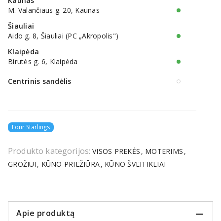
Kaunas
M. Valančiaus g. 20, Kaunas
Šiauliai
Aido g. 8, Šiauliai (PC „Akropolis")
Klaipėda
Birutės g. 6, Klaipėda
Centrinis sandėlis
Four Starlings
Produkto kategorijos:
VISOS PREKĖS
MOTERIMS
GROŽIUI
KŪNO PRIEŽIŪRA
KŪNO ŠVEITIKLIAI
Apie produktą