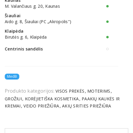
Kaunas
M. Valančiaus g. 20, Kaunas
Šiauliai
Aido g. 8, Šiauliai (PC „Akropolis")
Klaipėda
Birutės g. 6, Klaipėda
Centrinis sandėlis
MedB
Produkto kategorijos:
VISOS PREKĖS
MOTERIMS
GROŽIUI
KORĖJIETIŠKA KOSMETIKA
PAAKIŲ KAUKĖS IR
KREMAI
VEIDO PRIEŽIŪRA
AKIŲ SRITIES PRIEŽIŪRA