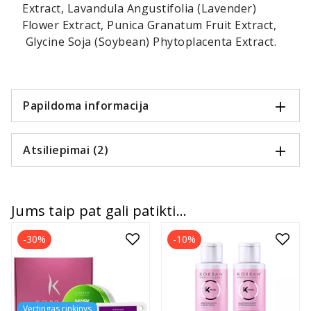
Extract, Lavandula Angustifolia (Lavender)
Flower Extract, Punica Granatum Fruit Extract,
Glycine Soja (Soybean) Phytoplacenta Extract.
Papildoma informacija
Atsiliepimai (2)
Jums taip pat gali patikti...
-30%
-10%
Vertingas rinkinys