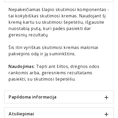
Nepakeičiamas šlapio skutimosi komponentas -
tai kokybiškas skutimosi kremas. Naudojant šį
kremą kartu su skutimosi šepetėliu, išgausite
nuostabią putą, kuri padės pasiekti dar
geresnių rezultatų.
Šis itin vyriškas skutimosi kremas maloniai
pakvėpins odą ir ją suminkštins.
Naudojimas:
Tepti ant šiltos, drėgnos odos
rankomis arba, geresniems rezultatams
pasiekti, su skutimosi šepetėliu.
Papildoma informacija
Atsiliepimai