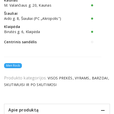
Kaunas
M. Valančiaus g. 20, Kaunas
Šiauliai
Aido g. 8, Šiauliai (PC „Akropolis")
Klaipėda
Birutės g. 6, Klaipėda
Centrinis sandėlis
Men Rock
Produkto kategorijos:
VISOS PREKĖS
VYRAMS
BARZDAI
SKUTIMUISI IR PO SKUTIMOSI
Apie produktą