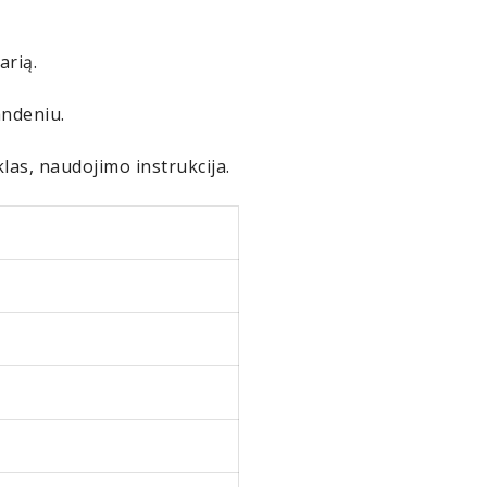
arią.
andeniu.
las, naudojimo instrukcija.