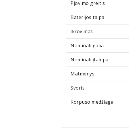
Pjovimo greitis
Baterijos talpa
Įkrovimas
Nominali galia
Nominali įtampa
Matmenys
Svoris
Korpuso medžiaga