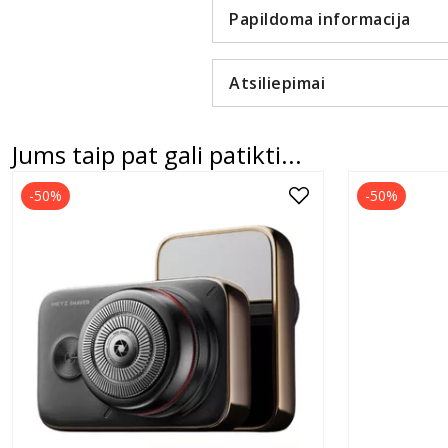
Papildoma informacija
Atsiliepimai
Jums taip pat gali patikti...
-50%
-50%