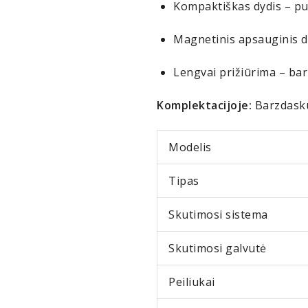
Kompaktiškas dydis – pu
Magnetinis apsauginis da
Lengvai prižiūrima – bar
Komplektacijoje:
Barzdasku
Modelis
Tipas
Skutimosi sistema
Skutimosi galvutė
Peiliukai