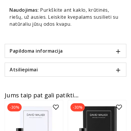
Naudojimas:
Purkškite ant kaklo, krūtinės,
riešų, už ausies. Leiskite kvepalams susilieti su
natūraliu jūsų odos kvapu.
Papildoma informacija
Atsiliepimai
Jums taip pat gali patikti...
-30%
-30%