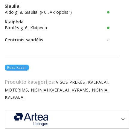
Šiauliai
Aido g. 8, Šiauliai (PC „Akropolis")
Klaipėda
Birutės g. 6, Klaipėda
Centrinis sandėlis
Rose Kazan
Produkto kategorijos:
VISOS PREKĖS
KVEPALAI
MOTERIMS
NIŠINIAI KVEPALAI
VYRAMS
NIŠINIAI
KVEPALAI