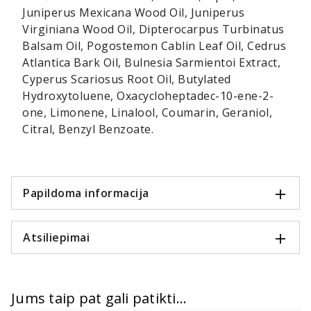
Juniperus Mexicana Wood Oil, Juniperus
Virginiana Wood Oil, Dipterocarpus Turbinatus
Balsam Oil, Pogostemon Cablin Leaf Oil, Cedrus
Atlantica Bark Oil, Bulnesia Sarmientoi Extract,
Cyperus Scariosus Root Oil, Butylated
Hydroxytoluene, Oxacycloheptadec-10-ene-2-
one, Limonene, Linalool, Coumarin, Geraniol,
Citral, Benzyl Benzoate.
Papildoma informacija
Atsiliepimai
Jums taip pat gali patikti...