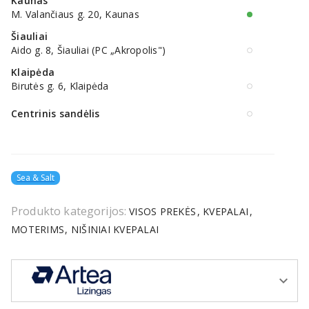
Kaunas
M. Valančiaus g. 20, Kaunas
Šiauliai
Aido g. 8, Šiauliai (PC „Akropolis")
Klaipėda
Birutės g. 6, Klaipėda
Centrinis sandėlis
Sea & Salt
Produkto kategorijos:
VISOS PREKĖS
KVEPALAI
MOTERIMS
NIŠINIAI KVEPALAI