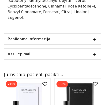
Isobutenyl Methyltetrahydropyran, Nerol,
Cyclopentadecenone, Cinnamal, Rose Ketone-4,
Benzyl Cinnamate, Fernesol, Citral, Linalool,
Eugenol.
Papildoma informacija
Atsiliepimai
Jums taip pat gali patikti...
-30%
-30%