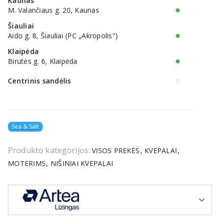
Kaunas
M. Valančiaus g. 20, Kaunas
Šiauliai
Aido g. 8, Šiauliai (PC „Akropolis")
Klaipėda
Birutės g. 6, Klaipėda
Centrinis sandėlis
Sea & Salt
Produkto kategorijos:
VISOS PREKĖS
KVEPALAI
MOTERIMS
NIŠINIAI KVEPALAI