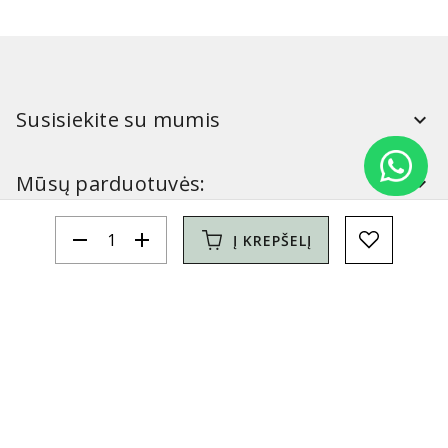
Susisiekite su mumis
Mūsų parduotuvės:
remove
add
Į KREPŠELĮ
Simitri
Informacija
Simitri