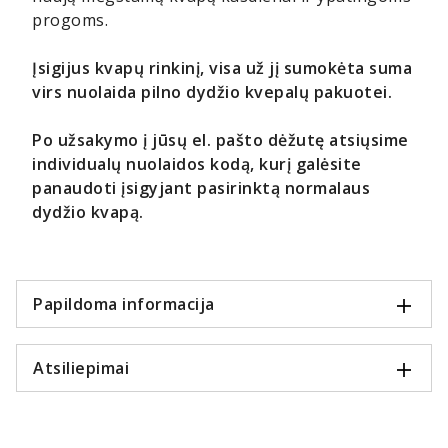
progoms.
Įsigijus kvapų rinkinį, visa už jį sumokėta suma
virs nuolaida pilno dydžio kvepalų pakuotei.
Po užsakymo į jūsų el. pašto dėžutę atsiųsime
individualų nuolaidos kodą, kurį galėsite
panaudoti įsigyjant pasirinktą normalaus
dydžio kvapą.
Papildoma informacija
Atsiliepimai