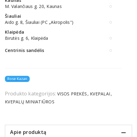
Kaunas
M. Valančiaus g. 20, Kaunas
Šiauliai
Aido g. 8, Šiauliai (PC „Akropolis")
Klaipėda
Birutės g. 6, Klaipėda
Centrinis sandėlis
Rose Kazan
Produkto kategorijos:
VISOS PREKĖS
KVEPALAI
KVEPALŲ MINIATIŪROS
Apie produktą