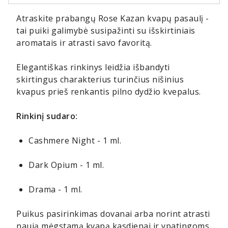
Atraskite prabangų Rose Kazan kvapų pasaulį -
tai puiki galimybė susipažinti su išskirtiniais
aromatais ir atrasti savo favoritą.
Elegantiškas rinkinys leidžia išbandyti
skirtingus charakterius turinčius nišinius
kvapus prieš renkantis pilno dydžio kvepalus.
Rinkinį sudaro:
Cashmere Night - 1 ml.
Dark Opium - 1 ml.
Drama - 1 ml.
Puikus pasirinkimas dovanai arba norint atrasti
naują mėgstamą kvapą kasdienai ir ypatingoms