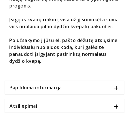
progoms.
Įsigijus kvapų rinkinį, visa už jį sumokėta suma
virs nuolaida pilno dydžio kvepalų pakuotei.
Po užsakymo į jūsų el. pašto dėžutę atsiųsime
individualų nuolaidos kodą, kurį galėsite
panaudoti įsigyjant pasirinktą normalaus
dydžio kvapą.
Papildoma informacija
Atsiliepimai