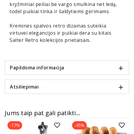
kryžminiai peiliai be vargo smulkina net ledą,
todėl puikiai tinka ir šaldytiems gėrimams.
Kreminės spalvos retro dizainas suteikia
virtuvei elegancijos ir puikiai dera su kitais
Salter Retro kolekcijos prietaisais.
Papildoma informacija
Atsiliepimai
Jums taip pat gali patikti...
-17%
-45%