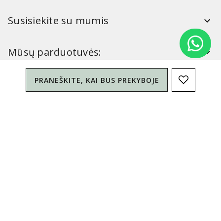
Susisiekite su mumis
Mūsų parduotuvės:
PRANEŠKITE, KAI BUS PREKYBOJE
Simitri
Informacija
Simitri
YouTube
FaceBook