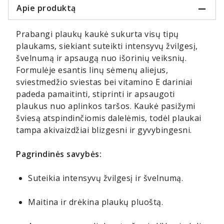
Apie produktą
Prabangi plaukų kaukė sukurta visų tipų
plaukams, siekiant suteikti intensyvų žvilgesį,
švelnumą ir apsaugą nuo išorinių veiksnių.
Formulėje esantis linų sėmenų aliejus,
sviestmedžio sviestas bei vitamino E dariniai
padeda pamaitinti, stiprinti ir apsaugoti
plaukus nuo aplinkos taršos. Kaukė pasižymi
šviesą atspindinčiomis dalelėmis, todėl plaukai
tampa akivaizdžiai blizgesni ir gyvybingesni.
Pagrindinės savybės:
Suteikia intensyvų žvilgesį ir švelnumą.
Maitina ir drėkina plaukų pluoštą.