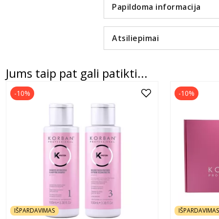
Papildoma informacija
Atsiliepimai
Jums taip pat gali patikti...
-10%
-10%
IŠPARDAVIMAS
IŠPARDAVIMAS