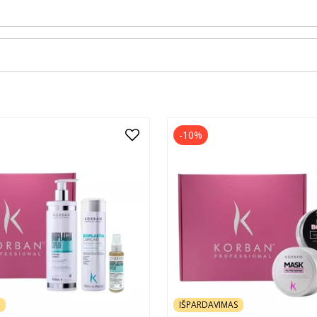
-10%
IŠPARDAVIMAS