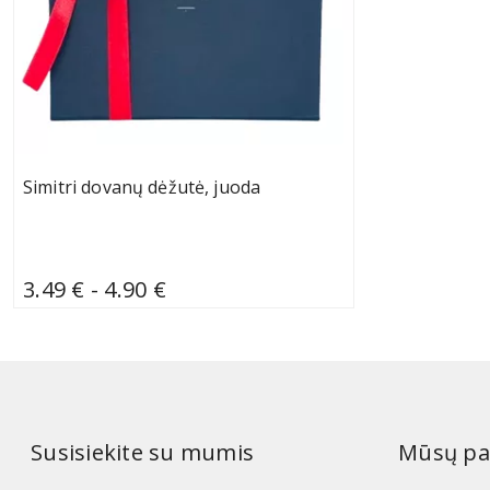
Simitri dovanų dėžutė, juoda
3.49 € - 4.90 €
Susisiekite su mumis
Mūsų pa