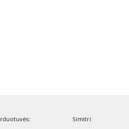
rduotuvės:
Simitri