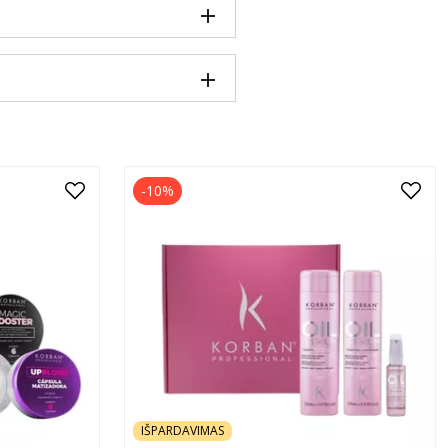
-10%
IŠPARDAVIMAS