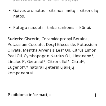
Gaivus aromatas – citrinos, mėtų ir citronelių
natos.
Patogu naudoti – tinka rankoms ir kūnui.
Sudėtis:
Glycerin, Cocamidopropyl Betaine,
Potassium Cocoate, Decyl Glucoside, Potassium
Olivate, Mentha Arvensis Leaf Oil, Citrus Limon
Peel Oil, Cymbopogon Nardus Oil, Limonene*,
Linalool*, Geraniol*, Citronellol*, Citral*,
Eugenol*.* natūralių eterinių aliejų
komponentai.
Papildoma informacija