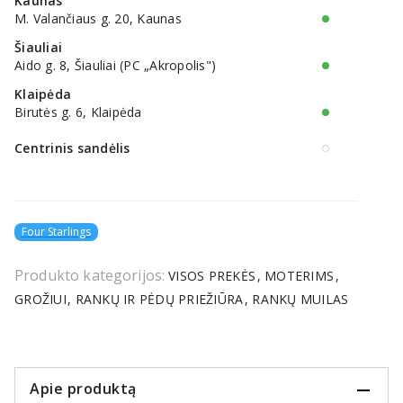
Kaunas
M. Valančiaus g. 20, Kaunas
Šiauliai
Aido g. 8, Šiauliai (PC „Akropolis")
Klaipėda
Birutės g. 6, Klaipėda
Centrinis sandėlis
Four Starlings
Produkto kategorijos:
VISOS PREKĖS
MOTERIMS
GROŽIUI
RANKŲ IR PĖDŲ PRIEŽIŪRA
RANKŲ MUILAS
Apie produktą