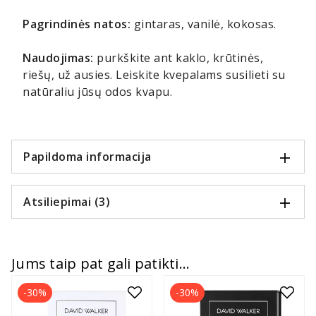
Pagrindinės natos:
gintaras, vanilė, kokosas.
Naudojimas:
purkškite ant kaklo, krūtinės,
riešų, už ausies. Leiskite kvepalams susilieti su
natūraliu jūsų odos kvapu.
Papildoma informacija
Atsiliepimai (3)
Jums taip pat gali patikti...
-30%
-30%