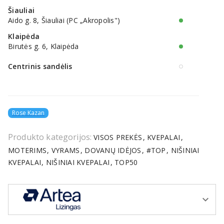
Šiauliai
Aido g. 8, Šiauliai (PC „Akropolis")
Klaipėda
Birutės g. 6, Klaipėda
Centrinis sandėlis
Rose Kazan
Produkto kategorijos:
VISOS PREKĖS
KVEPALAI
MOTERIMS
VYRAMS
DOVANŲ IDĖJOS
#TOP
NIŠINIAI
KVEPALAI
NIŠINIAI KVEPALAI
TOP50