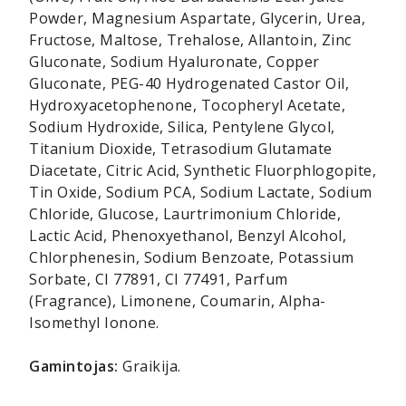
Powder, Magnesium Aspartate, Glycerin, Urea,
Fructose, Maltose, Trehalose, Allantoin, Zinc
Gluconate, Sodium Hyaluronate, Copper
Gluconate, PEG-40 Hydrogenated Castor Oil,
Hydroxyacetophenone, Tocopheryl Acetate,
Sodium Hydroxide, Silica, Pentylene Glycol,
Titanium Dioxide, Tetrasodium Glutamate
Diacetate, Citric Acid, Synthetic Fluorphlogopite,
Tin Oxide, Sodium PCA, Sodium Lactate, Sodium
Chloride, Glucose, Laurtrimonium Chloride,
Lactic Acid, Phenoxyethanol, Benzyl Alcohol,
Chlorphenesin, Sodium Benzoate, Potassium
Sorbate, CI 77891, CI 77491, Parfum
(Fragrance), Limonene, Coumarin, Alpha-
Isomethyl Ionone.
Gamintojas:
Graikija.