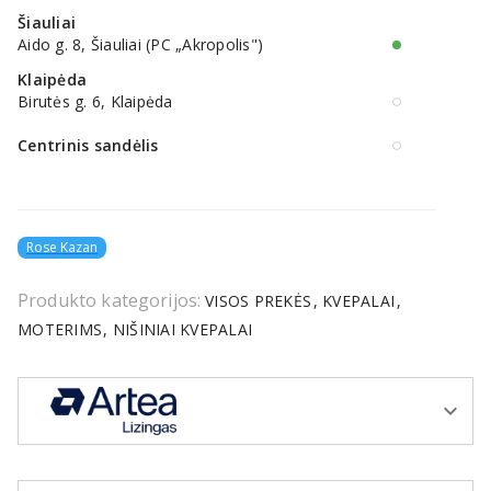
Šiauliai
Aido g. 8, Šiauliai (PC „Akropolis")
Klaipėda
Birutės g. 6, Klaipėda
Centrinis sandėlis
Rose Kazan
Produkto kategorijos:
VISOS PREKĖS
KVEPALAI
MOTERIMS
NIŠINIAI KVEPALAI