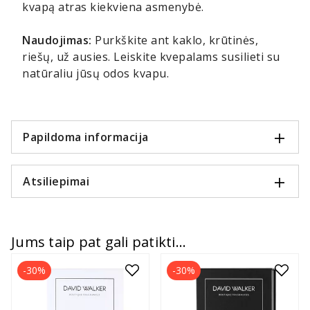
kvapą atras kiekviena asmenybė.
Naudojimas:
Purkškite ant kaklo, krūtinės,
riešų, už ausies. Leiskite kvepalams susilieti su
natūraliu jūsų odos kvapu.
Papildoma informacija
Atsiliepimai
Jums taip pat gali patikti...
-30%
-30%