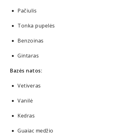
Pačiulis
Tonka pupelės
Benzoinas
Gintaras
Bazės natos:
Vetiveras
Vanilė
Kedras
Guaiac medžio