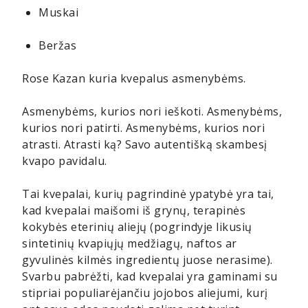
Muskai
Beržas
Rose Kazan kuria kvepalus asmenybėms.
Asmenybėms, kurios nori ieškoti. Asmenybėms,
kurios nori patirti. Asmenybėms, kurios nori
atrasti. Atrasti ką? Savo autentišką skambesį
kvapo pavidalu.
Tai kvepalai, kurių pagrindinė ypatybė yra tai,
kad kvepalai maišomi iš grynų, terapinės
kokybės eterinių aliejų (pogrindyje likusių
sintetinių kvapiųjų medžiagų, naftos ar
gyvulinės kilmės ingredientų juose nerasime).
Svarbu pabrėžti, kad kvepalai yra gaminami su
stipriai populiarėjančiu jojobos aliejumi, kurį