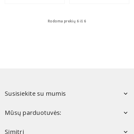
Rodoma prekių 6 iš 6
Susisiekite su mumis
Mūsų parduotuvės:
Simitri