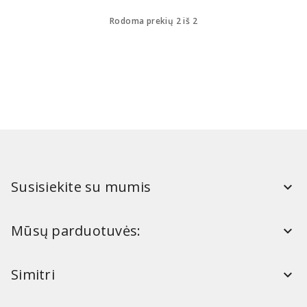
Rodoma prekių 2 iš 2
Susisiekite su mumis
Mūsų parduotuvės:
Simitri