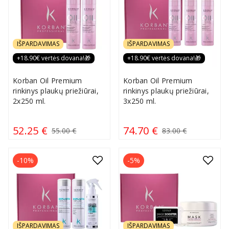
IŠPARDAVIMAS
IŠPARDAVIMAS
+18.90€ vertės dovana!🎁
+18.90€ vertės dovana!🎁
Korban Oil Premium
Korban Oil Premium
rinkinys plaukų priežiūrai,
rinkinys plaukų priežiūrai,
2x250 ml.
3x250 ml.
52.25 €
74.70 €
55.00 €
83.00 €
-10%
-5%
IŠPARDAVIMAS
IŠPARDAVIMAS