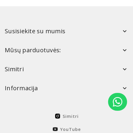
Susisiekite su mumis
Mūsų parduotuvės:
Simitri
Informacija
Simitri
YouTube