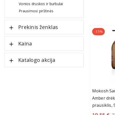
Vonios druskos ir burbulai
Prausimosi pirštinės
Prekinis ženklas
-15%
Kaina
Katalogo akcija
Mokosh Sa
Amber drėk
prausiklis, 
19.55 €
2