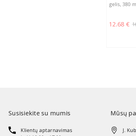
gelis, 380 m
12.68 €
1
Susisiekite su mumis
Mūsų pa
Klientų aptarnavimas
J. Kub