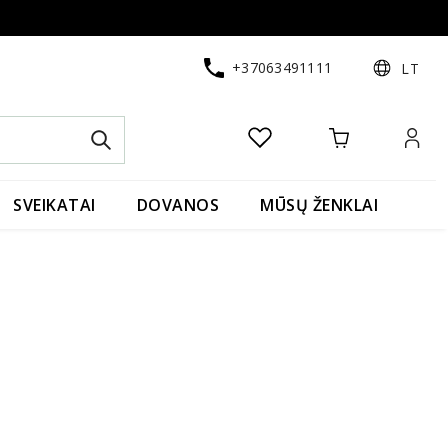
+37063491111
LT
SVEIKATAI
DOVANOS
MŪSŲ ŽENKLAI