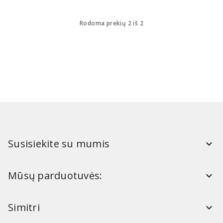
Rodoma prekių 2 iš 2
Susisiekite su mumis
Mūsų parduotuvės:
Simitri