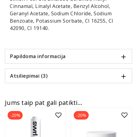
Cinnamal, Linalyl Acetate, Benzyl Alcohol,
Geranyl Acetate, Sodium Chloride, Sodium
Benzoate, Potassium Sorbate, CI 16255, CI
42090, CI 19140.
Papildoma informacija
Atsiliepimai (3)
Jums taip pat gali patikti...
-20%
-20%