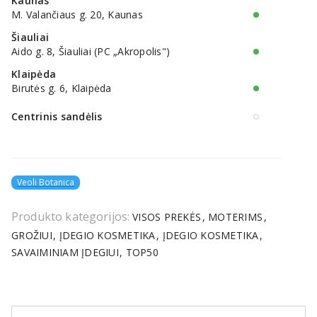
Kaunas
M. Valančiaus g. 20, Kaunas
Šiauliai
Aido g. 8, Šiauliai (PC „Akropolis")
Klaipėda
Birutės g. 6, Klaipėda
Centrinis sandėlis
Veoli Botanica
Produkto kategorijos:
VISOS PREKĖS
MOTERIMS
GROŽIUI
ĮDEGIO KOSMETIKA
ĮDEGIO KOSMETIKA
SAVAIMINIAM ĮDEGIUI
TOP50